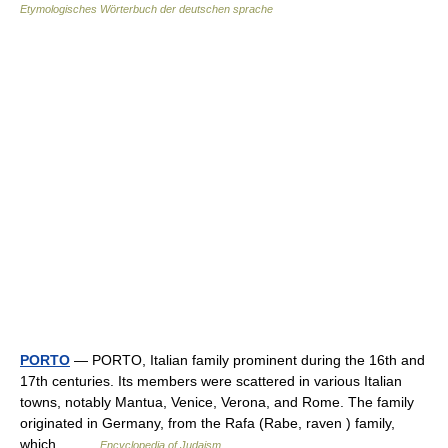
Etymologisches Wörterbuch der deutschen sprache
PORTO
— PORTO, Italian family prominent during the 16th and
17th centuries. Its members were scattered in various Italian
towns, notably Mantua, Venice, Verona, and Rome. The family
originated in Germany, from the Rafa (Rabe, raven ) family,
which… …
Encyclopedia of Judaism