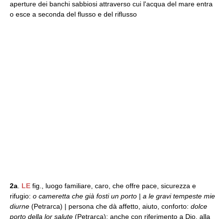
aperture dei banchi sabbiosi attraverso cui l'acqua del mare entra
o esce a seconda del flusso e del riflusso
2a
.
LE
fig., luogo familiare, caro, che offre pace, sicurezza e
rifugio:
o cameretta che già fosti un porto | a le gravi tempeste mie
diurne
(Petrarca) | persona che dà affetto, aiuto, conforto:
dolce
porto della lor salute
(Petrarca); anche con riferimento a Dio, alla